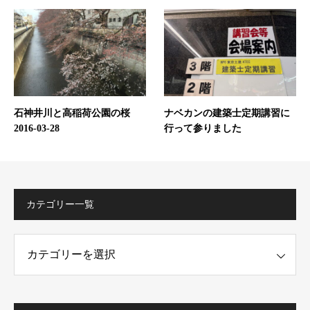
石神井川と高稲荷公園の桜
ナベカンの建築士定期講習に
2016-03-28
行って参りました
カテゴリー一覧
ー一覧