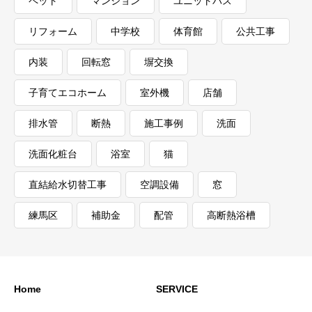
ペット
マンション
ユニットバス
リフォーム
中学校
体育館
公共工事
内装
回転窓
塀交換
子育てエコホーム
室外機
店舗
排水管
断熱
施工事例
洗面
洗面化粧台
浴室
猫
直結給水切替工事
空調設備
窓
練馬区
補助金
配管
高断熱浴槽
Home
SERVICE