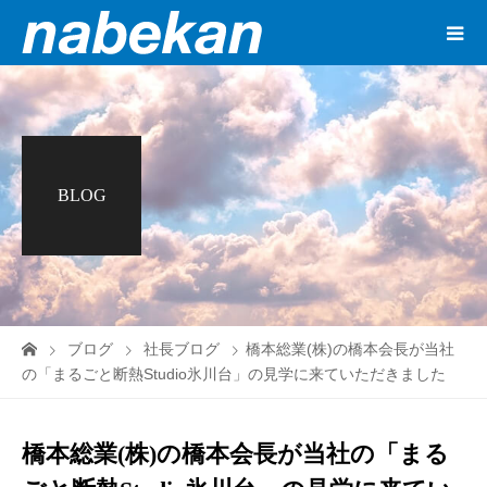
BLOG
ブログ
社長ブログ
橋本総業(株)の橋本会長が当社
の「まるごと断熱Studio氷川台」の見学に来ていただきました
橋本総業(株)の橋本会長が当社の「まる