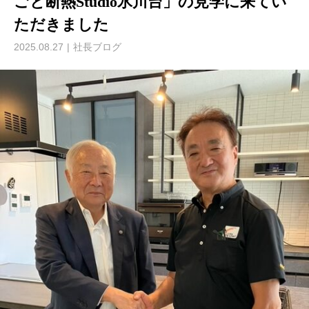
ごと断熱Studio氷川台」の見学に来てい
ただきました
2025.08.27
社長ブログ