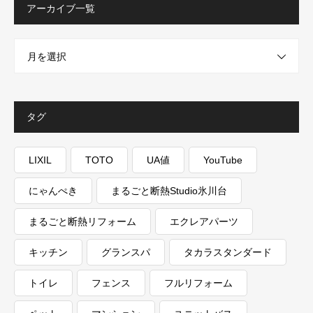
アーカイブ一覧
月を選択
タグ
LIXIL
TOTO
UA値
YouTube
にゃんぺき
まるごと断熱Studio氷川台
まるごと断熱リフォーム
エクレアパーツ
キッチン
グランスパ
タカラスタンダード
トイレ
フェンス
フルリフォーム