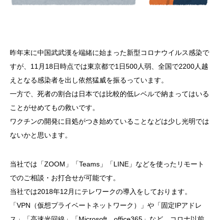
昨年末に中国武武漢を端緒に始まった新型コロナウイルス感染で
すが、11月18日時点では東京都で1日500人弱、全国で2200人越
えとなる感染者を出し依然猛威を振るっています。
一方で、死者の割合は日本では比較的低レベルで納まってはいる
ことがせめてもの救いです。
ワクチンの開発に目処がつき始めていることなどは少し光明では
ないかと思います。
当社では「ZOOM」「Teams」「LINE」などを使ったリモート
でのご相談・お打合せが可能です。
当社では2018年12月にテレワークの導入をしております。
「VPN（仮想プライベートネットワーク）」や「固定IPアドレ
ス」「高速光回線」「Microsoft office365」など、コロナ以前