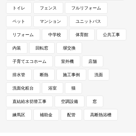
トイレ
フェンス
フルリフォーム
ペット
マンション
ユニットバス
リフォーム
中学校
体育館
公共工事
内装
回転窓
塀交換
子育てエコホーム
室外機
店舗
排水管
断熱
施工事例
洗面
洗面化粧台
浴室
猫
直結給水切替工事
空調設備
窓
練馬区
補助金
配管
高断熱浴槽