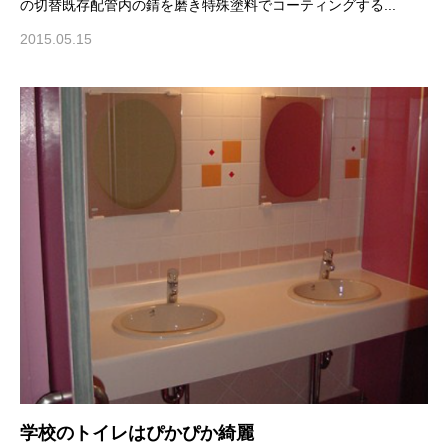
の切替既存配管内の錆を磨き特殊塗料でコーティングする...
2015.05.15
学校のトイレはぴかぴか綺麗