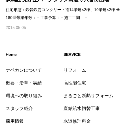
住宅形態：鉄骨鉄筋コンクリート造14階建×2棟、10階建×2棟 全
180世帯築年数：－工事予算：－施工工期：－...
2015.05.05
Home
SERVICE
ナベカンについて
リフォーム
概要・沿革・実績
高性能住宅
環境への取り組み
まるごと断熱リフォーム
スタッフ紹介
直結給水切替工事
採用情報
水道修理料金