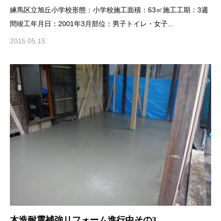
練馬区立旭丘小学校形態：小学校施工面積：63㎡施工工期：3週
間竣工年月日：2001年3月部位：男子トイレ・女子...
2015.05.15
木造耐震補強リフォーム進行中その3