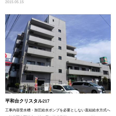
2015.05.15
平和台クリスタル217
工事内容受水槽・加圧給水ポンプを必要としない直結給水方式へ