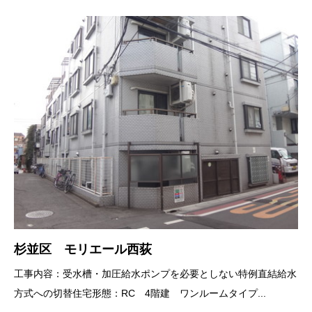
杉並区 モリエール西荻
工事内容：受水槽・加圧給水ポンプを必要としない特例直結給水
方式への切替住宅形態：RC 4階建 ワンルームタイプ...