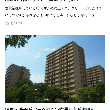
耐震補強をしているI邸ですが既に土間コンクリートが打たれて
いるのですが厚みなどは不明ですし当てになりません。既...
2015.05.08
練馬区 光が丘パークタウン南通り六番街団地