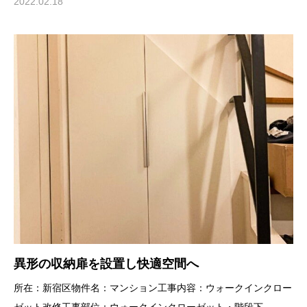
2022.02.18
異形の収納扉を設置し快適空間へ
所在：新宿区物件名：マンション工事内容：ウォークインクロー
ゼット改修工事部位：ウォークインクローゼット・階段下...