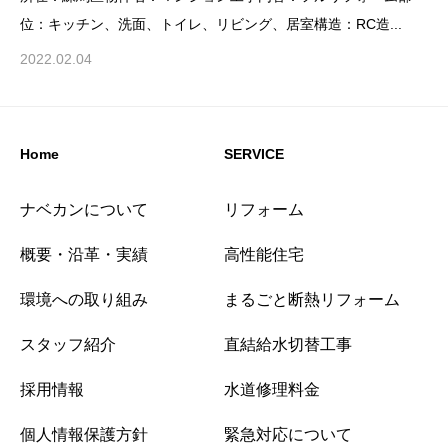
位：キッチン、洗面、トイレ、リビング、居室構造：RC造...
2022.02.04
Home
SERVICE
ナベカンについて
リフォーム
概要・沿革・実績
高性能住宅
環境への取り組み
まるごと断熱リフォーム
スタッフ紹介
直結給水切替工事
採用情報
水道修理料金
個人情報保護方針
緊急対応について