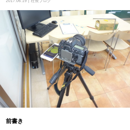
2017.06.19
社長ブログ
前書き