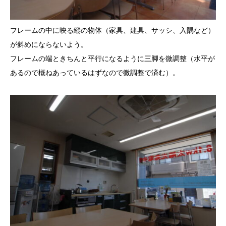
フレームの中に映る縦の物体（家具、建具、サッシ、入隅など）
が斜めにならないよう。
フレームの端ときちんと平行になるように三脚を微調整（水平が
あるので概ねあっているはずなので微調整で済む）。