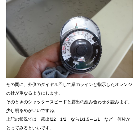
その間に、外側のダイヤル回して緑のラインと指示したオレンジ
の針が重なるようにします。
そのときのシャッタースピードと露出の組み合わせを読みます。
少し明るめがいいですね。
上記の状況では 露出f22 1/2 なら1/1.5～1/1 など 何枚か
とってみるといいです。