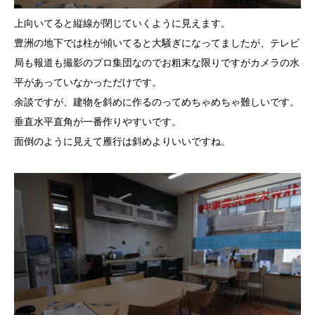
上向いてると縦線が閉じていくように見えます。
豊洲の地下では柱が傾いてると大騒ぎになってましたが、テレビ
局も報道も撮影のプロ集団なのでお粗末な限りですがカメラの水
平があっていなかっただけです。
余談ですが、建物を斜めに作るのってめちゃめちゃ難しいです。
垂直水平直角が一番作りやすいです。
面倒のように見えて雁行は斜めよりいいですね。