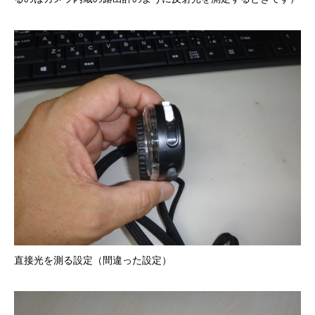
直接光を測る設定（間違った設定）