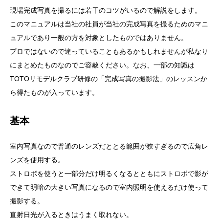
現場完成写真を撮るには若干のコツがいるので解説をします。
このマニュアルは当社の社員が当社の完成写真を撮るためのマニ
ュアルであり一般の方を対象としたものではありません。
プロではないので違っていることもあるかもしれませんが私なり
にまとめたものなのでご容赦ください。なお、一部の知識は
TOTOリモデルクラブ研修の「完成写真の撮影法」のレッスンか
ら得たものが入っています。
基本
室内写真なので普通のレンズだととる範囲が狭すぎるので広角レ
ンズを使用する。
ストロボを使うと一部分だけ明るくなるとともにストロボで影が
できて明暗の大きい写真になるので室内照明を使えるだけ使って
撮影する。
直射日光が入るときはうまく取れない。