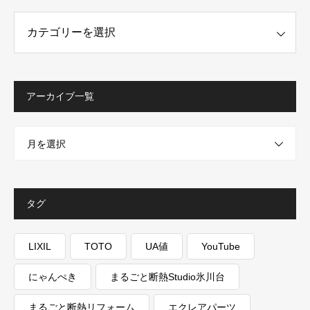
ー一覧
アーカイブ一覧
月を選択
タグ
LIXIL
TOTO
UA値
YouTube
にゃんぺき
まるごと断熱Studio氷川台
まるごと断熱リフォーム
エクレアパーツ