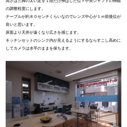
高さは三脚の太い足を１段だけ伸ばした位＋中央シャフトの伸縮
の調整程度にします。
テーブルが約８０センチくらいなのでレンズ中心が１ｍ前後位が
良いと思います。
床面より天井が遠くなり広さを感じます。
キッチンセットのシンク内が見えるようにするならすこし高めに
してカメラは水平のままを保ちます。