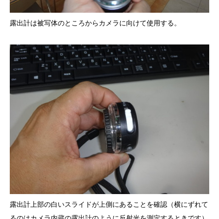
露出計は被写体のところからカメラに向けて使用する。
露出計上部の白いスライドが上側にあることを確認（横にずれて
るのはカメラ内蔵の露出計のように反射光を測定するときです）