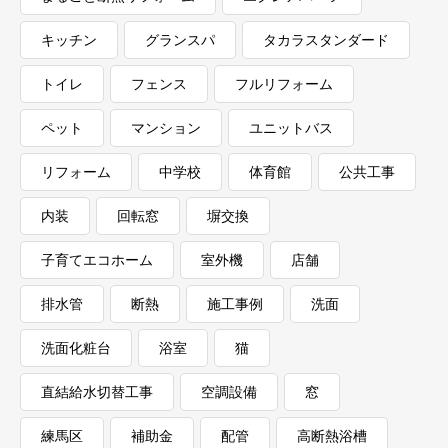
キッチン
グランスパ
タカラスタンダード
トイレ
フェンス
フルリフォーム
ペット
マンション
ユニットバス
リフォーム
中学校
体育館
公共工事
内装
回転窓
塀交換
子育てエコホーム
室外機
店舗
排水管
断熱
施工事例
洗面
洗面化粧台
浴室
猫
直結給水切替工事
空調設備
窓
練馬区
補助金
配管
高断熱浴槽