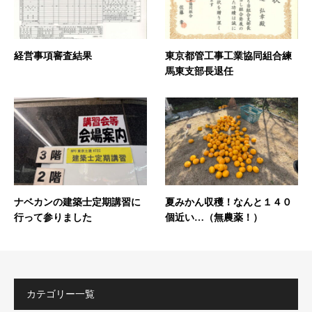
経営事項審査結果
東京都管工事工業協同組合練
馬東支部長退任
ナベカンの建築士定期講習に
夏みかん収穫！なんと１４０
行って参りました
個近い…（無農薬！）
カテゴリー一覧