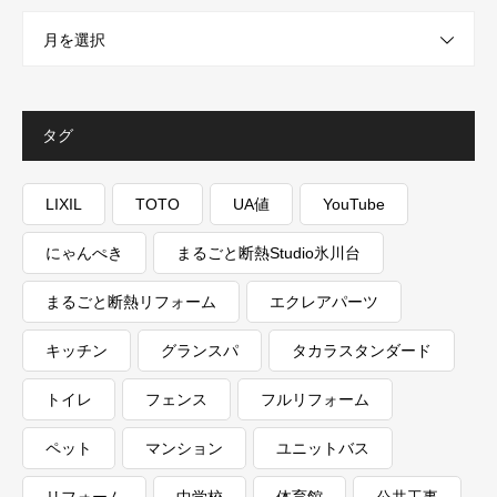
月を選択
タグ
LIXIL
TOTO
UA値
YouTube
にゃんぺき
まるごと断熱Studio氷川台
まるごと断熱リフォーム
エクレアパーツ
キッチン
グランスパ
タカラスタンダード
トイレ
フェンス
フルリフォーム
ペット
マンション
ユニットバス
リフォーム
中学校
体育館
公共工事