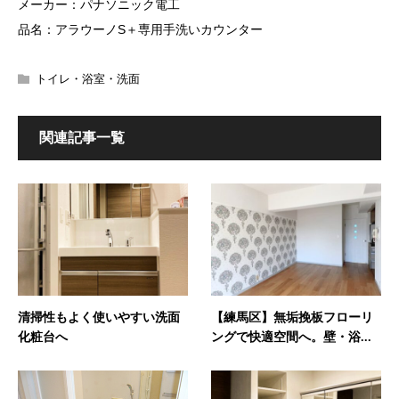
メーカー：パナソニック電工
品名：アラウーノS＋専用手洗いカウンター
トイレ・浴室・洗面
関連記事一覧
清掃性もよく使いやすい洗面
【練馬区】無垢挽板フローリ
化粧台へ
ングで快適空間へ。壁・浴...