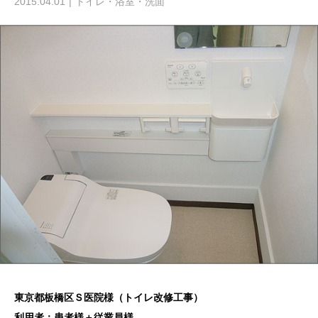
2015.04.01
トイレ・浴室・洗面
東京都板橋区Ｓ医院様（トイレ改修工事）
利用者：患者様＋従業員様