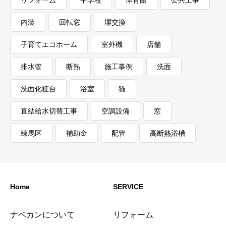
内装
回転窓
塀交換
子育てエコホーム
室外機
店舗
排水管
断熱
施工事例
洗面
洗面化粧台
浴室
猫
直結給水切替工事
空調設備
窓
練馬区
補助金
配管
高断熱浴槽
Home
SERVICE
ナベカンについて
リフォーム