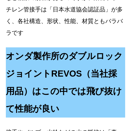
チレン管接手は「日本水道協会認証品」が多
く、各社構造、形状、性能、材質ともバラバ
ラです
オンダ製作所のダブルロック
ジョイントREVOS（当社採
用品）はこの中では飛び抜け
て性能が良い