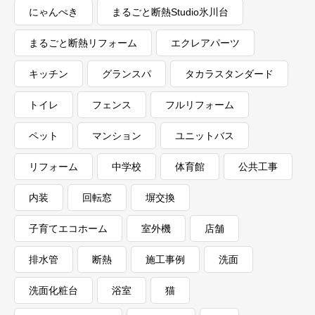
にゃんぺき
まるごと断熱Studio氷川台
まるごと断熱リフォーム
エクレアパーツ
キッチン
グランスパ
タカラスタンダード
トイレ
フェンス
フルリフォーム
ペット
マンション
ユニットバス
リフォーム
中学校
体育館
公共工事
内装
回転窓
塀交換
子育てエコホーム
室外機
店舗
排水管
断熱
施工事例
洗面
洗面化粧台
浴室
猫