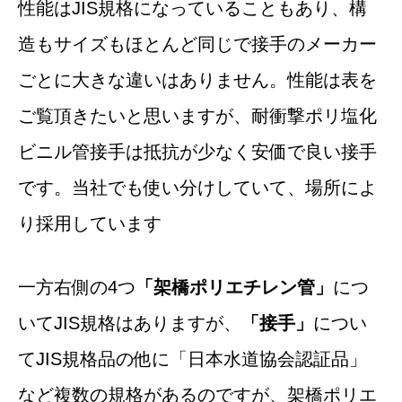
性能はJIS規格になっていることもあり、構
造もサイズもほとんど同じで接手のメーカー
ごとに大きな違いはありません。性能は表を
ご覧頂きたいと思いますが、耐衝撃ポリ塩化
ビニル管接手は抵抗が少なく安価で良い接手
です。当社でも使い分けしていて、場所によ
り採用しています
一方右側の4つ
「架橋ポリエチレン管」
につ
いてJIS規格はありますが、
「接手」
につい
てJIS規格品の他に「日本水道協会認証品」
など複数の規格があるのですが、架橋ポリエ