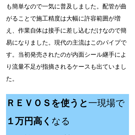
も簡単なので一気に普及しました。配管が曲
がることで施工精度は大幅に許容範囲が増
え、作業自体は接手に差し込むだけなので簡
易になりました。現代の主流はこのパイプで
す。当初発売されたのが内面シール継手によ
り流量不足が指摘されるケースも出ていまし
た。
ＲＥＶＯＳを使うと
一現場で
１万円高く
なる