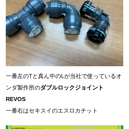
一番左のTと真ん中のLが当社で使っているオ
ンダ製作所の
ダブルロックジョイント
REVOS
一番右はセキスイのエスロカチット