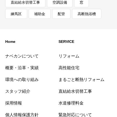
直結給水切替工事
空調設備
窓
練馬区
補助金
配管
高断熱浴槽
Home
SERVICE
ナベカンについて
リフォーム
概要・沿革・実績
高性能住宅
環境への取り組み
まるごと断熱リフォーム
スタッフ紹介
直結給水切替工事
採用情報
水道修理料金
個人情報保護方針
緊急対応について