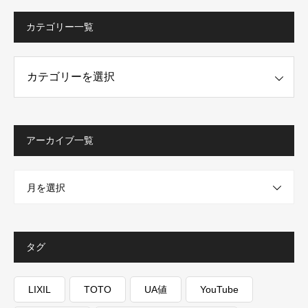
カテゴリー一覧
ー一覧
アーカイブ一覧
月を選択
タグ
LIXIL
TOTO
UA値
YouTube