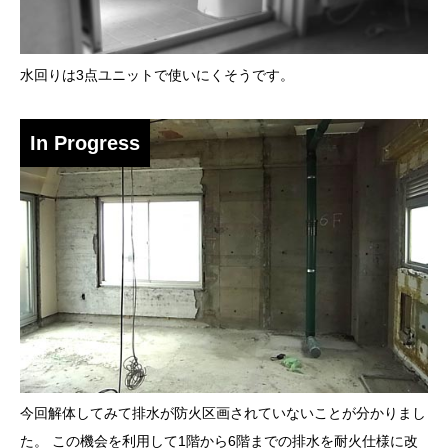
水回りは3点ユニットで使いにくそうです。
In Progress
今回解体してみて排水が防火区画されていないことが分かりまし
た。 この機会を利用して1階から6階までの排水を耐火仕様に改