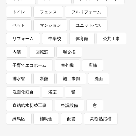
トイレ
フェンス
フルリフォーム
ペット
マンション
ユニットバス
リフォーム
中学校
体育館
公共工事
内装
回転窓
塀交換
子育てエコホーム
室外機
店舗
排水管
断熱
施工事例
洗面
洗面化粧台
浴室
猫
直結給水切替工事
空調設備
窓
練馬区
補助金
配管
高断熱浴槽