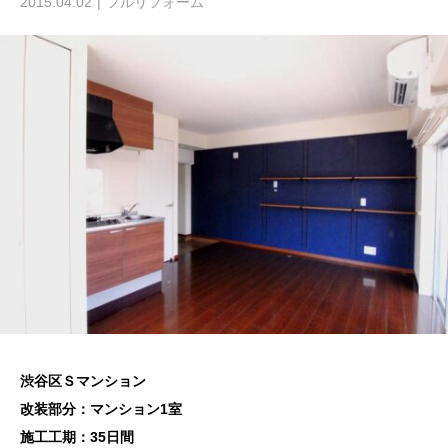
2015.04.02
フルリフォーム
渋谷区Ｓマンション
改装部分：マンション1室
施工工期：35日間