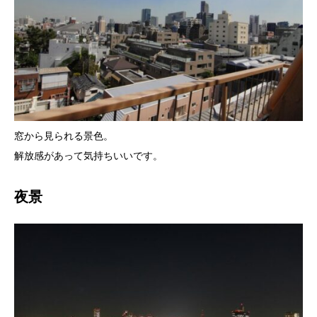
窓から見られる景色。
解放感があって気持ちいいです。
夜景