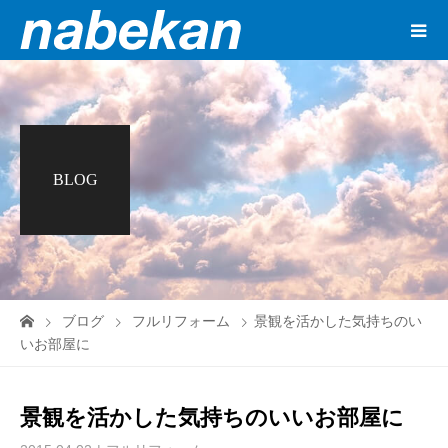
BLOG
ブログ
フルリフォーム
景観を活かした気持ちのい
いお部屋に
景観を活かした気持ちのいいお部屋に