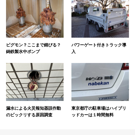
ピグモン？ここまで錆びる？
パワーゲート付きトラック導
鋳鉄製水中ポンプ
入
漏水による火災報知器誤作動
東京都庁の駐車場はハイブリ
のビックリする原因調査
ッドカーは１時間無料