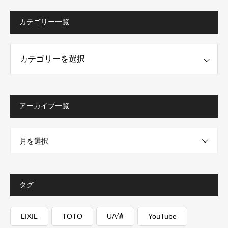
カテゴリー一覧
ー一覧
アーカイブ一覧
月を選択
タグ
LIXIL
TOTO
UA値
YouTube