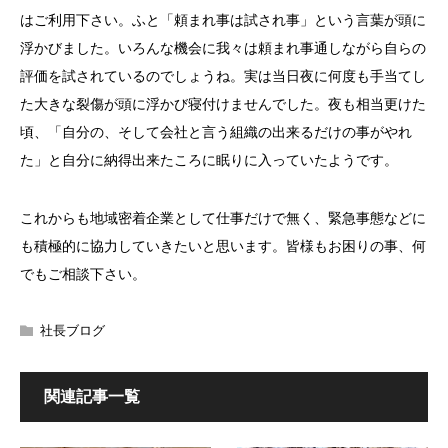
はご利用下さい。ふと「頼まれ事は試され事」という言葉が頭に
浮かびました。いろんな機会に我々は頼まれ事通しながら自らの
評価を試されているのでしょうね。実は当日夜に何度も手当てし
た大きな裂傷が頭に浮かび寝付けませんでした。夜も相当更けた
頃、「自分の、そして会社と言う組織の出来るだけの事がやれ
た」と自分に納得出来たころに眠りに入っていたようです。
これからも地域密着企業として仕事だけで無く、緊急事態などに
も積極的に協力していきたいと思います。皆様もお困りの事、何
でもご相談下さい。
社長ブログ
関連記事一覧