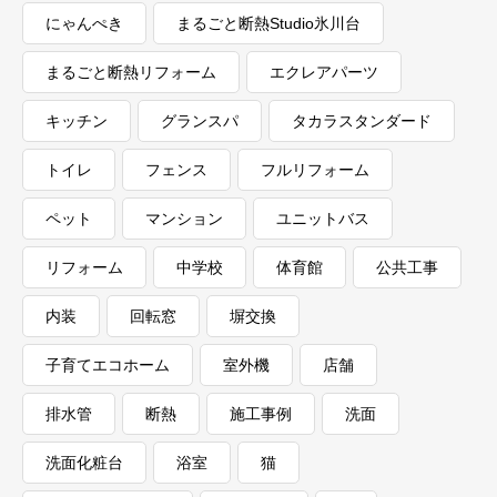
にゃんぺき
まるごと断熱Studio氷川台
まるごと断熱リフォーム
エクレアパーツ
キッチン
グランスパ
タカラスタンダード
トイレ
フェンス
フルリフォーム
ペット
マンション
ユニットバス
リフォーム
中学校
体育館
公共工事
内装
回転窓
塀交換
子育てエコホーム
室外機
店舗
排水管
断熱
施工事例
洗面
洗面化粧台
浴室
猫