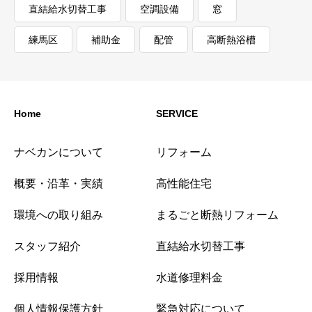
直結給水切替工事
空調設備
窓
練馬区
補助金
配管
高断熱浴槽
Home
SERVICE
ナベカンについて
リフォーム
概要・沿革・実績
高性能住宅
環境への取り組み
まるごと断熱リフォーム
スタッフ紹介
直結給水切替工事
採用情報
水道修理料金
個人情報保護方針
緊急対応について